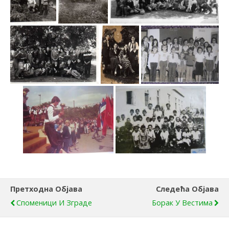
Претходна Објава
Следећа Објава
Споменици И Зграде
Борак У Вестима